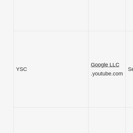
Google LLC
YSC
S
.youtube.com