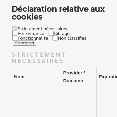
Déclaration relative aux
cookies
Strictement nécessaires
Performance
Ciblage
Fonctionnalité
Non classifiés
Sauvegarder
STRICTEMENT
NÉCESSAIRES
Provider /
Nom
Expirat
Domaine